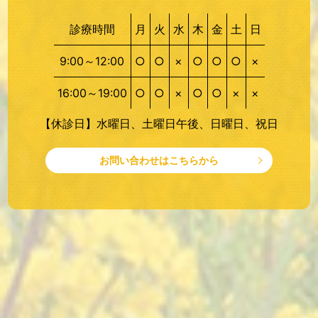
診療時間
月
火
水
木
金
土
日
9:00～12:00
○
○
×
○
○
○
×
16:00～19:00
○
○
×
○
○
×
×
【休診日】水曜日、土曜日午後、日曜日、祝日
お問い合わせはこちらから