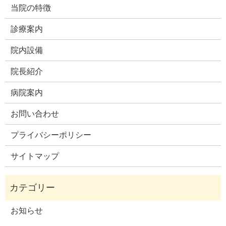
当院の特徴
診療案内
院内設備
院長紹介
病院案内
お問い合わせ
プライバシーポリシー
サイトマップ
お知らせ