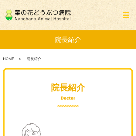
メ
院長紹介
HOME
院長紹介
院長紹介
Doctor